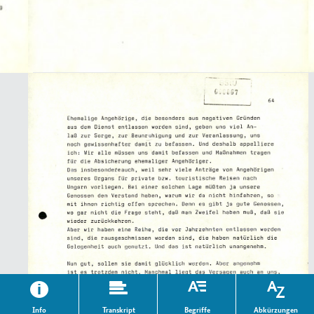
Info
Transkript
Begriffe
Abkürzungen