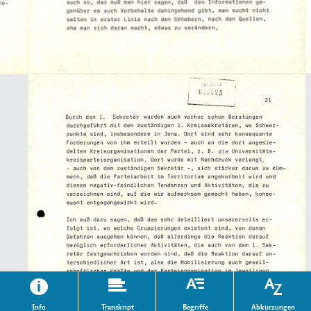
Info
Transkript
Begriffe
Abkürzungen