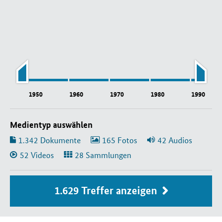
1950
1960
1970
1980
1990
Medientyp auswählen
1.342
Dokumente
165
Fotos
42
Audios
52
Videos
28
1.629 Treffer anzeigen