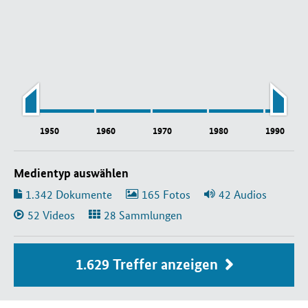
1950
1960
1970
1980
1990
Medientyp auswählen
1.342
Dokumente
165
Fotos
42
Audios
52
Videos
28
1.629 Treffer anzeigen