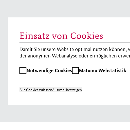
Einsatz von Cookies
Damit Sie unsere Website optimal nutzen können, v
der anonymen Webanalyse oder ermöglichen erweit
Notwendige
Matomo
Notwendige Cookies
Matomo Webstatistik
Cookies
Webstatistik
Alle Cookies zulassen
Auswahl bestätigen