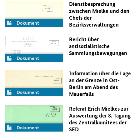
Dienstbesprechung
zwischen Mielke und den
Chefs der
Dokument
Bezirksverwaltungen
Bericht über
antisozialistische
Sammlungsbewegungen
Dokument
Information über die Lage
an der Grenze in Ost-
Berlin am Abend des
Dokument
Mauerfalls
Referat Erich Mielkes zur
Auswertung der 8. Tagung
des Zentralkomitees der
Dokument
SED