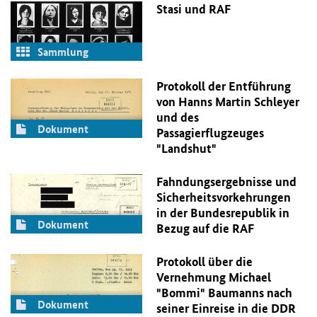
Stasi
und
RAF
Sammlung
Protokoll der Entführung
von Hanns Martin Schleyer
und des
Dokument
Passagierflugzeuges
"Landshut"
Fahndungsergebnisse und
Sicherheitsvorkehrungen
in der Bundesrepublik in
Dokument
Bezug auf die
RAF
Protokoll über die
Vernehmung Michael
"Bommi" Baumanns nach
Dokument
seiner Einreise in die
DDR